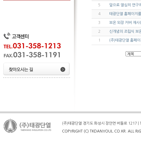
5
앞으로 열심히 연구
4
태광단열 홈페이지를
3
보온 외장 커버 재사
2
신개념의 조립식 보온
1
(주)태광단열 홈페이
(주)태광단열 경기도 화성시 장안면 버들로 1217 | TEL : 
COPYRIGHT (C) TKDANYOUL.CO.KR. ALL RI